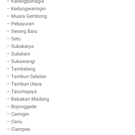
– Karangbahagia
– Kedungwaringin
– Muara Gembong
– Pebayuran
– Serang Baru
– Setu
– Sukakarya
– Sukatani
– Sukawangi
– Tambelang
– Tambun Selatan
– Tambun Utara
– Tarumajaya
– Babakan Madang
– Bojonggede
– Caringin
– Cariu
– Ciampea