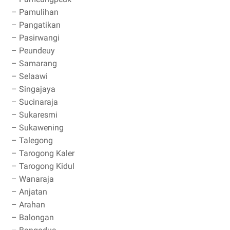
– Pamulihan
– Pangatikan
– Pasirwangi
– Peundeuy
– Samarang
– Selaawi
– Singajaya
– Sucinaraja
– Sukaresmi
– Sukawening
– Talegong
– Tarogong Kaler
– Tarogong Kidul
– Wanaraja
– Anjatan
– Arahan
– Balongan