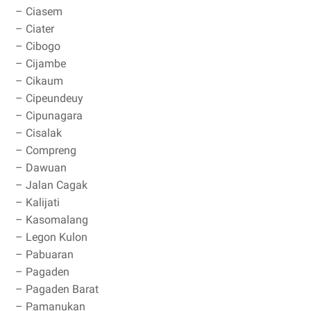
– Ciasem
– Ciater
– Cibogo
– Cijambe
– Cikaum
– Cipeundeuy
– Cipunagara
– Cisalak
– Compreng
– Dawuan
– Jalan Cagak
– Kalijati
– Kasomalang
– Legon Kulon
– Pabuaran
– Pagaden
– Pagaden Barat
– Pamanukan