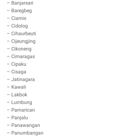
– Banjarsari
– Baregbeg
– Ciamis
– Cidolog
– Cihaurbeuti
– Cijeungjing
– Cikoneng
– Cimaragas
– Cipaku
– Cisaga
– Jatinagara
– Kawali
– Lakbok
– Lumbung
– Pamarican
– Panjalu
– Panawangan
– Panumbangan