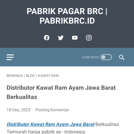
PABRIK PAGAR BRC |
PABRIKBRC.ID
BERANDA
/
BLOG
/
KAWAT RAM
Distributor Kawat Ram Ayam Jawa Barat
Berkualitas
18 Des, 2023
Posting Komentar
Distributor Kawat Ram Ayam Jawa Barat
Berkualitas
Termurah harga pabrik se - Indonesia.