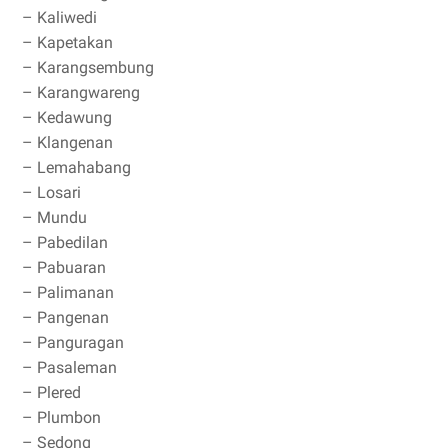
– Kaliwedi
– Kapetakan
– Karangsembung
– Karangwareng
– Kedawung
– Klangenan
– Lemahabang
– Losari
– Mundu
– Pabedilan
– Pabuaran
– Palimanan
– Pangenan
– Panguragan
– Pasaleman
– Plered
– Plumbon
– Sedong