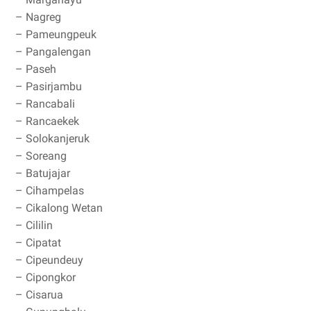
– Nagreg
– Pameungpeuk
– Pangalengan
– Paseh
– Pasirjambu
– Rancabali
– Rancaekek
– Solokanjeruk
– Soreang
– Batujajar
– Cihampelas
– Cikalong Wetan
– Cililin
– Cipatat
– Cipeundeuy
– Cipongkor
– Cisarua