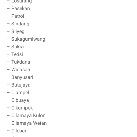
– Losarang
– Pasekan
– Patrol
– Sindang
– Sliyeg
– Sukagumiwang
– Sukra
– Terisi
– Tukdana
– Widasari
– Banyusari
– Batujaya
– Ciampel
– Cibuaya
– Cikampek
– Cilamaya Kulon
– Cilamaya Wetan
– Cilebar