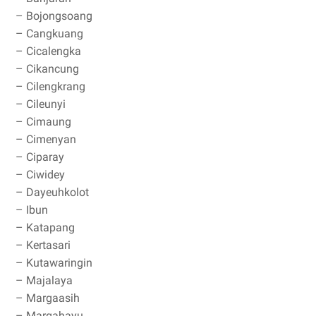
– Bojongsoang
– Cangkuang
– Cicalengka
– Cikancung
– Cilengkrang
– Cileunyi
– Cimaung
– Cimenyan
– Ciparay
– Ciwidey
– Dayeuhkolot
– Ibun
– Katapang
– Kertasari
– Kutawaringin
– Majalaya
– Margaasih
– Margahayu