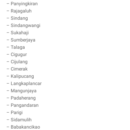
– Panyingkiran
– Rajagaluh
– Sindang
– Sindangwangi
– Sukahaji
– Sumberjaya
– Talaga
– Cigugur
– Cijulang
– Cimerak
– Kalipucang
– Langkaplancar
– Mangunjaya
– Padaherang
– Pangandaran
– Parigi
– Sidamulih
– Babakancikao