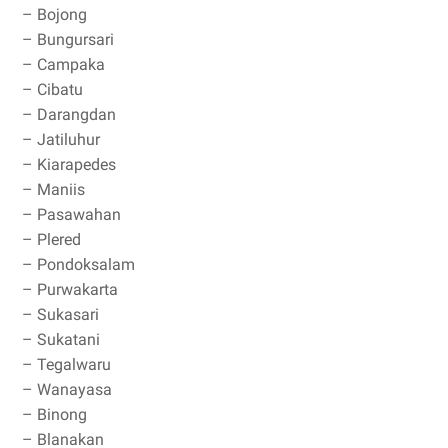
– Bojong
– Bungursari
– Campaka
– Cibatu
– Darangdan
– Jatiluhur
– Kiarapedes
– Maniis
– Pasawahan
– Plered
– Pondoksalam
– Purwakarta
– Sukasari
– Sukatani
– Tegalwaru
– Wanayasa
– Binong
– Blanakan