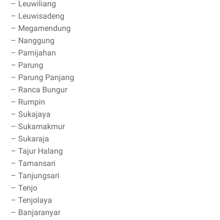
– Leuwiliang
– Leuwisadeng
– Megamendung
– Nanggung
– Pamijahan
– Parung
– Parung Panjang
– Ranca Bungur
– Rumpin
– Sukajaya
– Sukamakmur
– Sukaraja
– Tajur Halang
– Tamansari
– Tanjungsari
– Tenjo
– Tenjolaya
– Banjaranyar