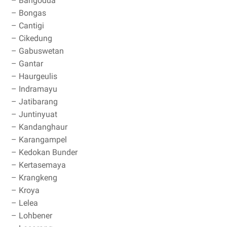
– Bangodua
– Bongas
– Cantigi
– Cikedung
– Gabuswetan
– Gantar
– Haurgeulis
– Indramayu
– Jatibarang
– Juntinyuat
– Kandanghaur
– Karangampel
– Kedokan Bunder
– Kertasemaya
– Krangkeng
– Kroya
– Lelea
– Lohbener