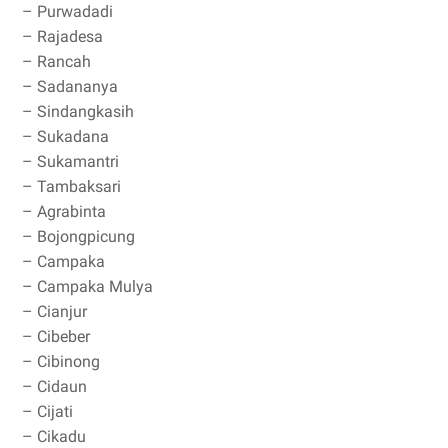
– Purwadadi
– Rajadesa
– Rancah
– Sadananya
– Sindangkasih
– Sukadana
– Sukamantri
– Tambaksari
– Agrabinta
– Bojongpicung
– Campaka
– Campaka Mulya
– Cianjur
– Cibeber
– Cibinong
– Cidaun
– Cijati
– Cikadu