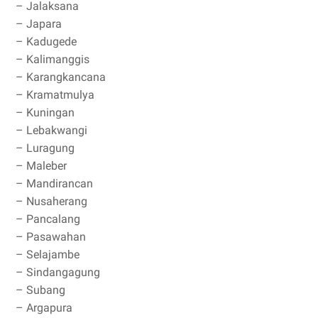
– Jalaksana
– Japara
– Kadugede
– Kalimanggis
– Karangkancana
– Kramatmulya
– Kuningan
– Lebakwangi
– Luragung
– Maleber
– Mandirancan
– Nusaherang
– Pancalang
– Pasawahan
– Selajambe
– Sindangagung
– Subang
– Argapura