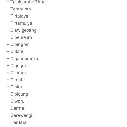
– Telukjambe Timur
– Tempuran
– Tirtajaya
– Tirtamulya
– Ciawigebang
– Cibeureum
– Cibingbin
– Cidahu
– Cigandamekar
– Cigugur
– Cilimus
– Cimahi
– Ciniru
– Cipicung
– Ciwaru
– Darma
– Garawangi
– Hantara