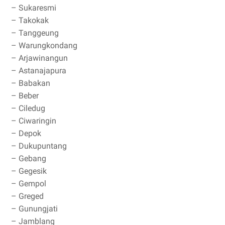
– Sukaresmi
– Takokak
– Tanggeung
– Warungkondang
– Arjawinangun
– Astanajapura
– Babakan
– Beber
– Ciledug
– Ciwaringin
– Depok
– Dukupuntang
– Gebang
– Gegesik
– Gempol
– Greged
– Gunungjati
– Jamblang