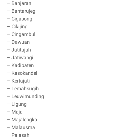
– Banjaran
– Bantarujeg
– Cigasong
– Cikijing
– Cingambul
– Dawuan
– Jatitujuh
– Jatiwangi
– Kadipaten
– Kasokandel
– Kertajati
– Lemahsugih
– Leuwimunding
– Ligung
– Maja
– Majalengka
– Malausma
– Palasah