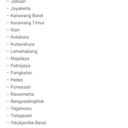
– Jatisari
– Jayakerta
– Karawang Barat
– Karawang Timur
– Klari
– Kotabaru
– Kutawaluya
– Lemahabang
– Majalaya
– Pakisjaya
– Pangkalan
– Pedes
– Purwasari
– Rawamerta
– Rengasdengklok
– Tegalwaru
– Talagasari
– Telukjambe Barat