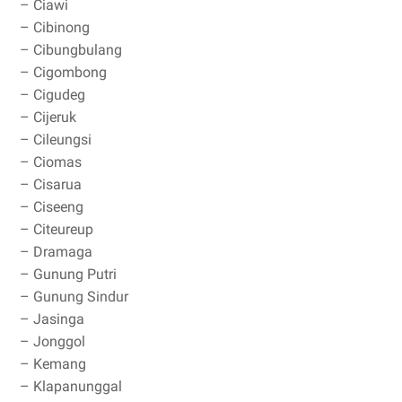
– Ciawi
– Cibinong
– Cibungbulang
– Cigombong
– Cigudeg
– Cijeruk
– Cileungsi
– Ciomas
– Cisarua
– Ciseeng
– Citeureup
– Dramaga
– Gunung Putri
– Gunung Sindur
– Jasinga
– Jonggol
– Kemang
– Klapanunggal