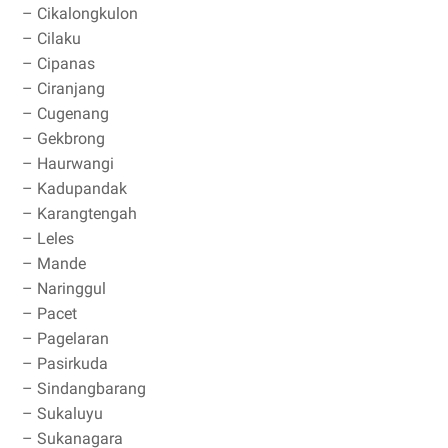
– Cikalongkulon
– Cilaku
– Cipanas
– Ciranjang
– Cugenang
– Gekbrong
– Haurwangi
– Kadupandak
– Karangtengah
– Leles
– Mande
– Naringgul
– Pacet
– Pagelaran
– Pasirkuda
– Sindangbarang
– Sukaluyu
– Sukanagara