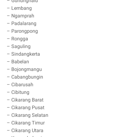
– Gununghalu
– Lembang
– Ngamprah
– Padalarang
– Parongpong
– Rongga
– Saguling
– Sindangkerta
– Babelan
– Bojongmangu
– Cabangbungin
– Cibarusah
– Cibitung
– Cikarang Barat
– Cikarang Pusat
– Cikarang Selatan
– Cikarang Timur
– Cikarang Utara