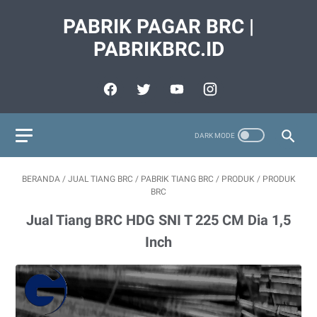
PABRIK PAGAR BRC |
PABRIKBRC.ID
BERANDA
/
JUAL TIANG BRC
/
PABRIK TIANG BRC
/
PRODUK
/
PRODUK
BRC
Jual Tiang BRC HDG SNI T 225 CM Dia 1,5
Inch