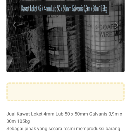
Jual Kawat Loket 4mm Lub 50 x 50mm Galvanis 0,9m x
30m 105kg
Sebagai pihak yang secara resmi memproduksi barang