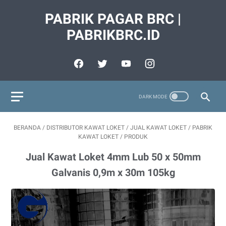
PABRIK PAGAR BRC |
PABRIKBRC.ID
BERANDA
/
DISTRIBUTOR KAWAT LOKET
/
JUAL KAWAT LOKET
/
PABRIK
KAWAT LOKET
/
PRODUK
Jual Kawat Loket 4mm Lub 50 x 50mm
Galvanis 0,9m x 30m 105kg