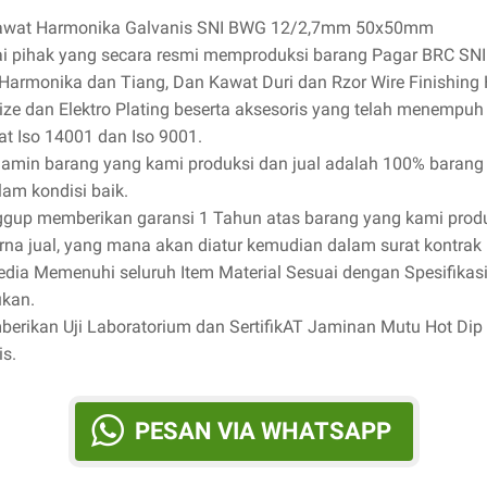
awat Harmonika Galvanis SNI BWG 12/2,7mm 50x50mm
i pihak yang secara resmi memproduksi barang Pagar BRC SNI
Harmonika dan Tiang, Dan Kawat Duri dan Rzor Wire Finishing 
ize dan Elektro Plating beserta aksesoris yang telah menempuh
kat Iso 14001 dan Iso 9001.
jamin barang yang kami produksi dan jual adalah 100% barang
lam kondisi baik.
ggup memberikan garansi 1 Tahun atas barang yang kami prod
rna jual, yang mana akan diatur kemudian dalam surat kontrak 
sedia Memenuhi seluruh Item Material Sesuai dengan Spesifikas
ukan.
berikan Uji Laboratorium dan SertifikAT Jaminan Mutu Hot Dip
is.
PESAN VIA WHATSAPP