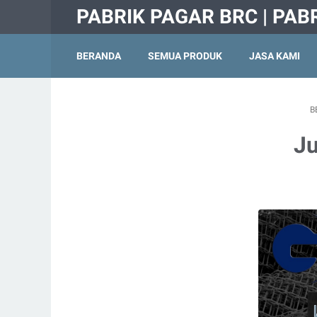
PABRIK PAGAR BRC | PAB
BERANDA
SEMUA PRODUK
JASA KAMI
B
Ju